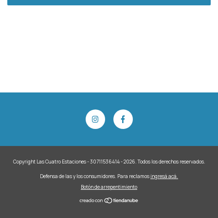
Copyright Las Cuatro Estaciones - 30711536414 - 2026. Todos los derechos reservados.
Defensa de las y los consumidores. Para reclamos
ingresá acá.
Botón de arrepentimiento