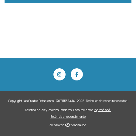
Copyright Las Cuatro Estaciones - 30711536414 - 2026. Todos los derechos reservados.
Defensa de las y los consumidores. Para reclamos
ingresá acá.
Botón de arrepentimiento