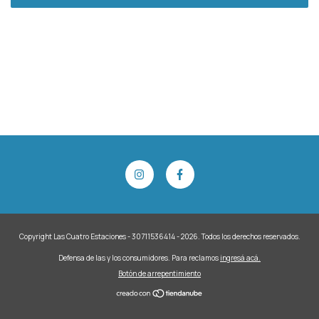
Copyright Las Cuatro Estaciones - 30711536414 - 2026. Todos los derechos reservados.
Defensa de las y los consumidores. Para reclamos
ingresá acá.
Botón de arrepentimiento