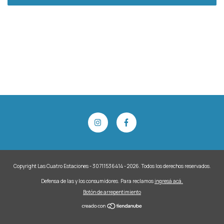
Copyright Las Cuatro Estaciones - 30711536414 - 2026. Todos los derechos reservados.
Defensa de las y los consumidores. Para reclamos
ingresá acá.
Botón de arrepentimiento